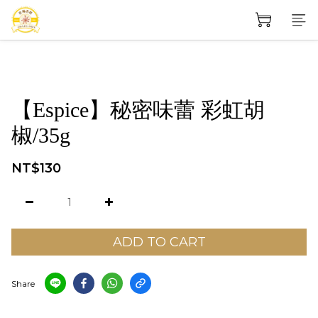
【Espice】秘密味蕾 彩虹胡
椒/35g
NT$130
ADD TO CART
Share