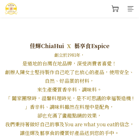
x
佳輝ChiaHui
藝享食Espice
創立於1981年，
是道地的台灣在地品牌，深受消費者喜愛！
創辦人陳女士堅持製作自己吃了也放心的產品，使用安全、
自然、好品質的材料，
來生產優質香辛料、調味料。
「 闔家團聚時，溫馨料理時光，是不可思議的幸福製造機 !
」香辛料、調味料雖然在料理中是配角，
卻也充滿了畫龍點睛的效果，
我們秉持著做好自己的事及You are what you eat的信念，
讓佳輝及藝享食的優質好產品送到您的手中。