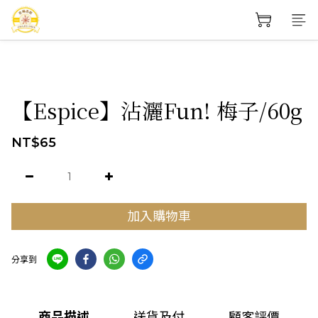
【Espice】沾灑Fun! 梅子/60g
NT$65
加入購物車
分享到
商品描述
送貨及付
顧客評價